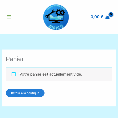
Aller
au
contenu
0,00
€
Panier
Votre panier est actuellement vide.
Retour à la boutique