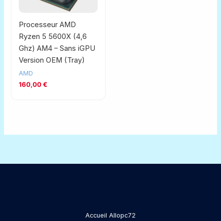
Processeur AMD
Ryzen 5 5600X (4,6
Ghz) AM4 – Sans iGPU
Version OEM (Tray)
AMD
160,00
€
Accueil Allopc72