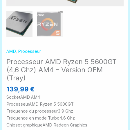
AMD
,
Processeur
Processeur AMD Ryzen 5 5600GT
(4,6 Ghz) AM4 – Version OEM
(Tray)
139,99
€
Socket
AMD AM4
Processeur
AMD Ryzen 5 5600GT
Fréquence du processeur
3.9 Ghz
Fréquence en mode Turbo
4.6 Ghz
Chipset graphique
AMD Radeon Graphics