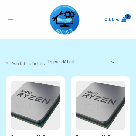
Aller
au
contenu
0,00
€
2 résultats affichés